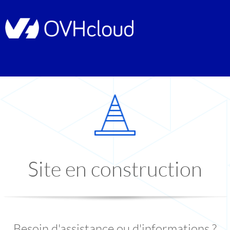
Site en construction
Besoin d'assistance ou d'informations ?